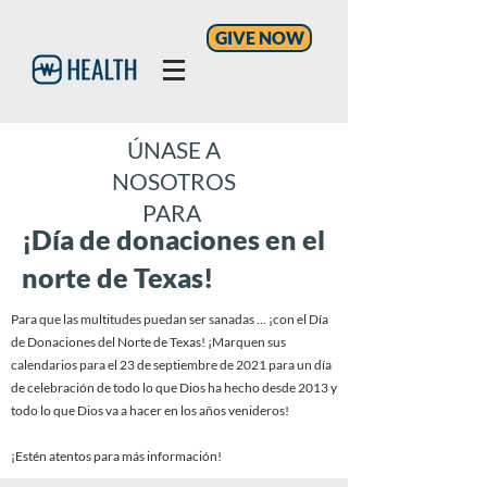
GIVE NOW
ÚNASE A
NOSOTROS
PARA
¡Día de donaciones en el
norte de Texas!
Para que las multitudes puedan ser sanadas ... ¡con el Día
de Donaciones del Norte de Texas! ¡Marquen sus
calendarios para el 23 de septiembre de 2021 para un día
de celebración de todo lo que Dios ha hecho desde 2013 y
todo lo que Dios va a hacer en los años venideros!
¡Estén atentos para más información!